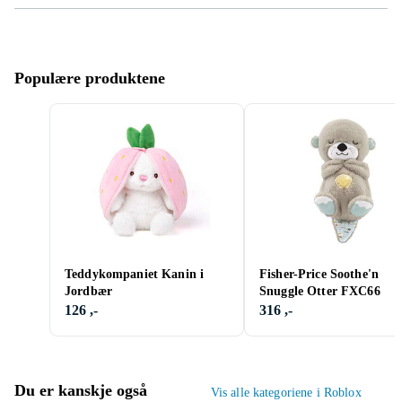
Populære produktene
Teddykompaniet Kanin i
Fisher-Price Soothe'n
Jordbær
Snuggle Otter FXC66
126 ,-
316 ,-
Du er kanskje også
Vis alle kategoriene i Roblox