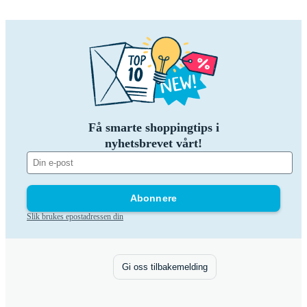
Få smarte shoppingtips i
nyhetsbrevet vårt!
Abonnere
Slik brukes epostadressen din
Gi oss tilbakemelding