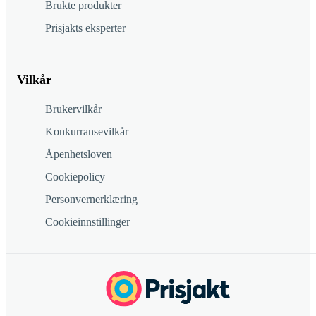
Brukte produkter
Prisjakts eksperter
Vilkår
Brukervilkår
Konkurransevilkår
Åpenhetsloven
Cookiepolicy
Personvernerklæring
Cookieinnstillinger