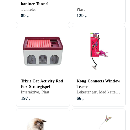
kaniner Tunnel
Tunneler
Plast
89 ,-
129 ,-
Trixie Cat Activity Rod
Kong Connects Window
Box Strategispel
Teaser
Lekestenger, Med kattemynte
Interaktive, Plast
197 ,-
66 ,-