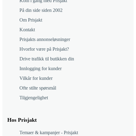
Kom i gang med Prisjakt
På din side siden 2002
Om Prisjakt
Kontakt
Prisjakts annonseløsninger
Hvorfor være på Prisjakt?
Drive trafikk til butikken din
Innlogging for kunder
Vilkår for kunder
Ofte stilte spørsmål
Tilgjengelighet
Hos Prisjakt
Temaer & kampanjer - Prisjakt