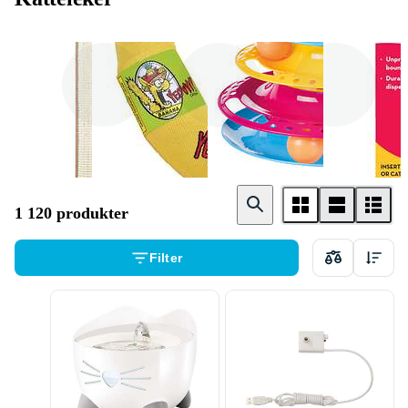
Kloretre
Med kattemynte
Interaktive
1 120 produkter
Filter