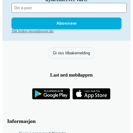
Abonnere
Slik brukes epostadressen din
Gi oss tilbakemelding
Last ned mobilappen
Informasjon