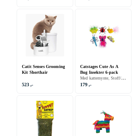
Catit Senses Grooming
Catstages Cute As A
Kit Shorthair
Bug Insekter 6-pack
Med kattemynte, Stoff/Tekstil
523 ,-
179 ,-