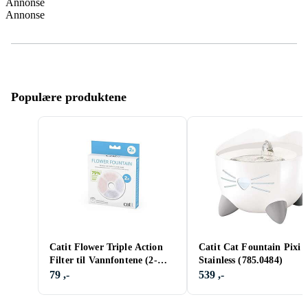
Annonse
Annonse
Populære produktene
Catit Flower Triple Action
Catit Cat Fountain Pixi 
Filter til Vannfontene (2-
Stainless (785.0484)
pakke)
79 ,-
539 ,-