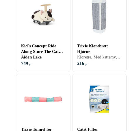
Kid's Concept Ride
Trixie Klorebrett
Along Sture The Cat
Hjørne
Kloretre, Med kattemynte, Stoff/Tekstil
Aiden Leke
749 ,-
216 ,-
Trixie Tunnel for
Catit Filter