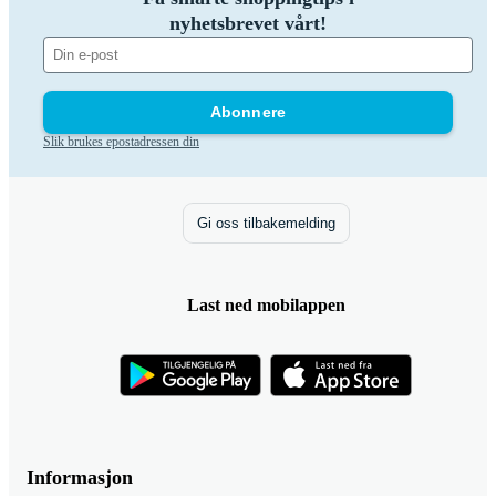
nyhetsbrevet vårt!
Abonnere
Slik brukes epostadressen din
Gi oss tilbakemelding
Last ned mobilappen
Informasjon