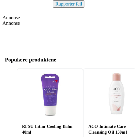
Rapporter feil
Annonse
Annonse
Populære produktene
RFSU Intim Cooling Balm
ACO Intimate Care
40ml
Cleansing Oil 150ml