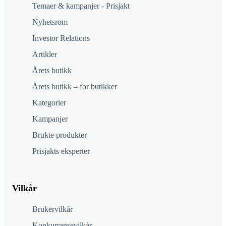
Temaer & kampanjer - Prisjakt
Nyhetsrom
Investor Relations
Artikler
Årets butikk
Årets butikk – for butikker
Kategorier
Kampanjer
Brukte produkter
Prisjakts eksperter
Vilkår
Brukervilkår
Konkurransevilkår