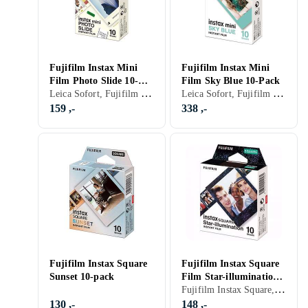
Fujifilm Instax Mini
Fujifilm Instax Mini
Film Photo Slide 10-
Film Sky Blue 10-Pack
Leica Sofort, Fujifilm Instax Mini, Farge
Leica Sofort, Fujifilm Instax Mini, Farge
pack
159 ,-
338 ,-
Fujifilm Instax Square
Fujifilm Instax Square
Sunset 10-pack
Film Star-illumination
Fujifilm Instax Square, Farge
10-pack
130 ,-
148 ,-