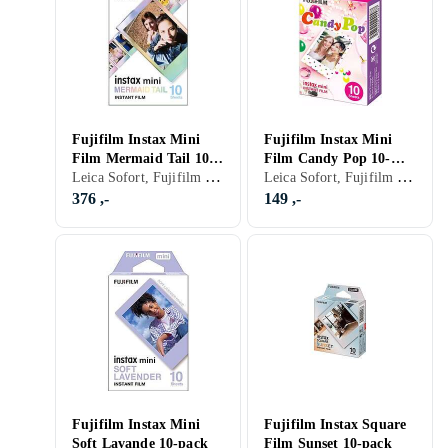
Fujifilm Instax Mini
Fujifilm Instax Mini
Film Mermaid Tail 10-
Film Candy Pop 10-
Leica Sofort, Fujifilm Instax Mini, Farge
Leica Sofort, Fujifilm Instax Mini, Farge
pack
Pack
376 ,-
149 ,-
Fujifilm Instax Mini
Fujifilm Instax Square
Soft Lavande 10-pack
Film Sunset 10-pack