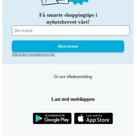
Få smarte shoppingtips i
nyhetsbrevet vårt!
Abonnere
Slik brukes epostadressen din
Gi oss tilbakemelding
Last ned mobilappen