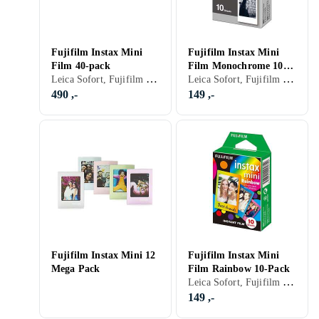
Fujifilm Instax Mini
Fujifilm Instax Mini
Film 40-pack
Film Monochrome 10-
Leica Sofort, Fujifilm Instax Mini, Farge
Leica Sofort, Fujifilm Instax Mini, Monokrom (svart-hvitt)
Pack
490 ,-
149 ,-
Fujifilm Instax Mini 12
Fujifilm Instax Mini
Mega Pack
Film Rainbow 10-Pack
Leica Sofort, Fujifilm Instax Mini, Farge
149 ,-