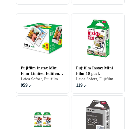
Fujifilm Instax Mini
Fujifilm Instax Mini
Film Limited Edition
Film 10-pack
Leica Sofort, Fujifilm Instax Mini, Farge
Leica Sofort, Fujifilm Instax Mini, Farge
(80-pack)
959 ,-
119 ,-