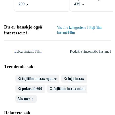
209 ,-
439 ,-
Du er kanskje også
Vis alle kategoriene i Fujifilm
interessert i
Instant Film
Leica Instant Film
Kodak Printomatic Instant Fi
Trendende søk
fujifilm instax square
fuji instax
polaroid 600
fujifilm instax mini
Vis mer
Relaterte søk