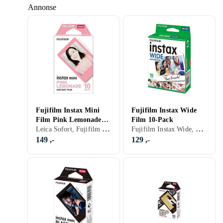
Annonse
Fujifilm Instax Mini
Fujifilm Instax Wide
Film Pink Lemonade
Film 10-Pack
Leica Sofort, Fujifilm Instax Mini, Farge
Fujifilm Instax Wide, Farge
10-Pack
149 ,-
129 ,-