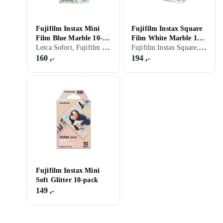
Fujifilm Instax Mini
Fujifilm Instax Square
Film Blue Marble 10-
Film White Marble 10-
Leica Sofort, Fujifilm Instax Mini, Farge
Fujifilm Instax Square, Farge
pack
pack
160 ,-
194 ,-
Fujifilm Instax Mini
Soft Glitter 10-pack
149 ,-