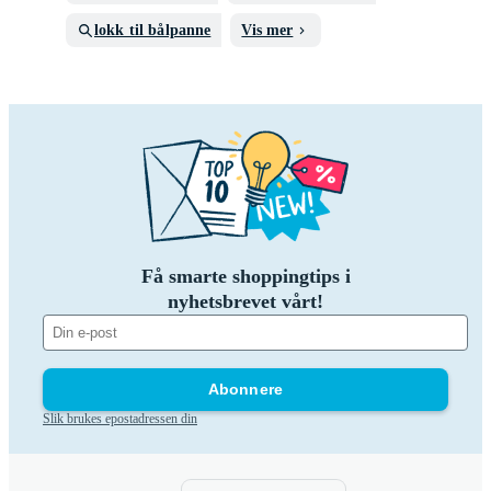
lokk til bålpanne
Vis mer
Få smarte shoppingtips i
nyhetsbrevet vårt!
Abonnere
Slik brukes epostadressen din