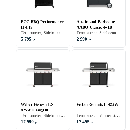
FCC BBQ Performance
Austin and Barbeque
II 4.1S
AABQ Classic 4+1B
Termometer, Sidebrennere, Varmerist, Hyller, Skap og skuffer, Stativ/vogn (Inkludert/ innebygget), Grillvogn, Gassgrill
Termometer, Sidebrennere, Varmerist, Hyller, Stativ/vogn (Inkludert/ innebygget), Grillvogn, Gassgrill
5 795 ,-
2 990 ,-
Weber Genesis EX-
Weber Genesis E-425W
425W Gassgrill
Termometer, Sidebrennere, Varmerist, Hyller, Skap og skuffer, Stativ/vogn (Inkludert/ innebygget), Grillvogn, Gassgrill
Termometer, Varmerist, Hyller, Skap og skuffer, Grillvogn, Gassgrill
17 990 ,-
17 495 ,-