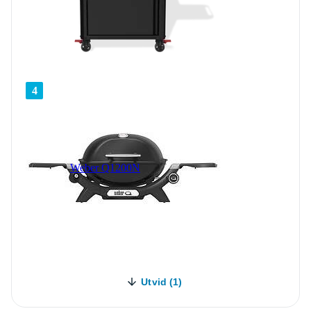
4
Weber Q1200N
Utvid (1)