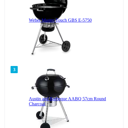
Weber Master-Touch GBS E-5750
3
Austin and Barbeque AABQ 57cm Round
Charcoal