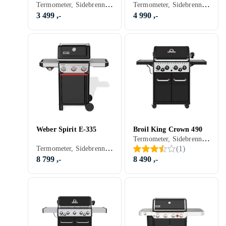
Termometer, Sidebrennere, Hyller, Stativ/vogn (Inkludert/ innebygget), Balkong, Grillvogn, Gassgrill
Termometer, Sidebrennere, Varmerist, Hyller, Stativ/vogn (Inkludert/ innebygget), Grillvogn, Gassgrill
3 499 ,-
4 990 ,-
Weber Spirit E-335
Broil King Crown 490
Termometer, Sidebrennere, Varmerist, Hyller, Skap og skuffer, Stativ/vogn (Inkludert/ innebygget), Til røyking, Pizza, Grillvogn, Gassgrill
Termometer, Sidebrennere, Hyller, Skap og skuffer, Stativ/vogn (Inkludert/ innebygget), Grillvogn, Gassgrill
(
1
)
8 799 ,-
8 490 ,-