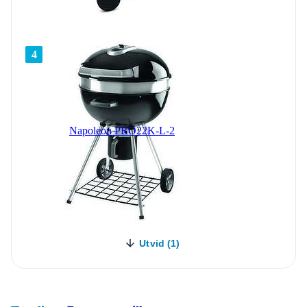
4
Napoleon PRO22K-L-2
Utvid (1)