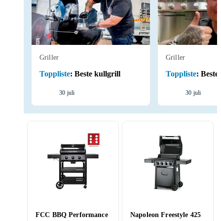
Griller
Griller
Toppliste
:
Beste kullgrill
Toppliste
:
Beste 
30 juli
30 juli
FCC BBQ Performance
Napoleon Freestyle 425