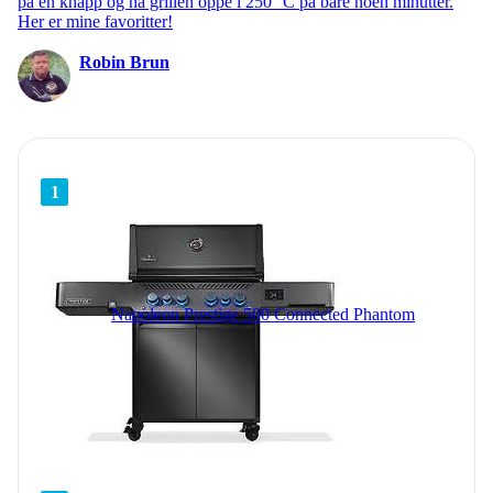
på en knapp og ha grillen oppe i 250 °C på bare noen minutter.
Her er mine favoritter!
Robin Brun
1
Napoleon Prestige 500 Connected Phantom