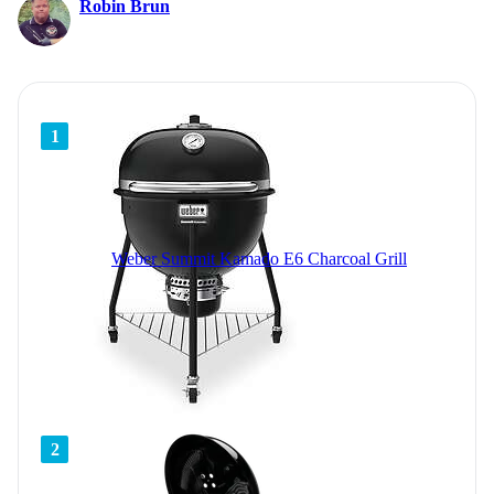
Robin Brun
1
Weber Summit Kamado E6 Charcoal Grill
2