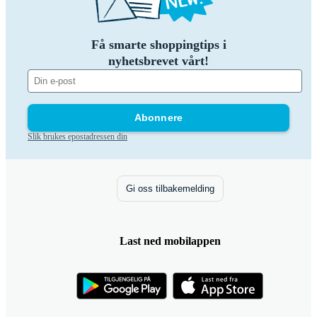
Få smarte shoppingtips i
nyhetsbrevet vårt!
Abonnere
Slik brukes epostadressen din
Gi oss tilbakemelding
Last ned mobilappen