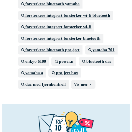
forsterkere bluetooth yamaha
forsterkere integrert forsterker wi-fi bluetooth
forsterkere integrert forsterker wi-fi
forsterkere integrert forsterker bluetooth
forsterkere bluetooth pro-ject
yamaha 701
onkyo 6100
power.n
bluetooth dac
yamaha a
pro ject box
dac med fjernkontroll
Vis mer