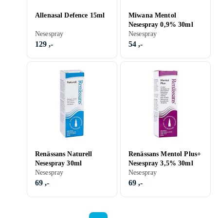
Allenasal Defence 15ml
Miwana Mentol
Nesespray 0,9% 30ml
Nesespray
Nesespray
129 ,-
54 ,-
Renässans Naturell
Renässans Mentol Plus+
Nesespray 30ml
Nesespray 3,5% 30ml
Nesespray
Nesespray
69 ,-
69 ,-