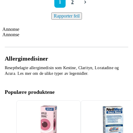
1
2
Rapporter feil
Annonse
Annonse
Allergimedisiner
Reseptbelagte allergimedisin som Kestine, Clarityn, Loratadine og
Acura. Les mer om de ulike typer av legemidler.
Populære produktene