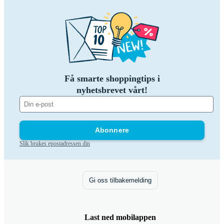
Få smarte shoppingtips i
nyhetsbrevet vårt!
Abonnere
Slik brukes epostadressen din
Gi oss tilbakemelding
Last ned mobilappen