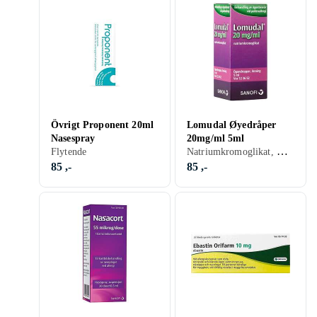
Övrigt Proponent 20ml
Lomudal Øyedråper
Nasespray
20mg/ml 5ml
Natriumkromoglikat, Øyedråper
Flytende
85 ,-
85 ,-