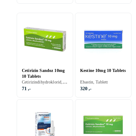
Cetirizin Sandoz 10mg
Kestine 10mg 10 Tablets
10 Tablets
Cetirizindihydroklorid, Tablett
Ebastin, Tablett
71 ,-
320 ,-