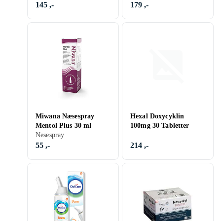
145 ,-
179 ,-
Miwana Næsespray
Hexal Doxycyklin
Mentol Plus 30 ml
100mg 30 Tabletter
Nesespray
55 ,-
214 ,-