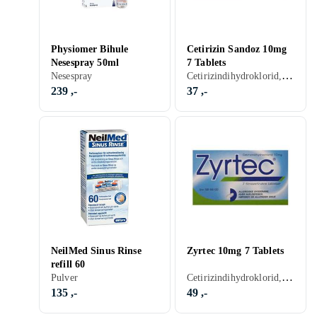
Physiomer Bihule
Cetirizin Sandoz 10mg
Nesespray 50ml
7 Tablets
Cetirizindihydroklorid, Tablett
Nesespray
239 ,-
37 ,-
NeilMed Sinus Rinse
Zyrtec 10mg 7 Tablets
refill 60
Cetirizindihydroklorid, Tablett
Pulver
135 ,-
49 ,-