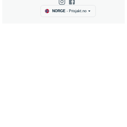
NORGE
-
Prisjakt.no