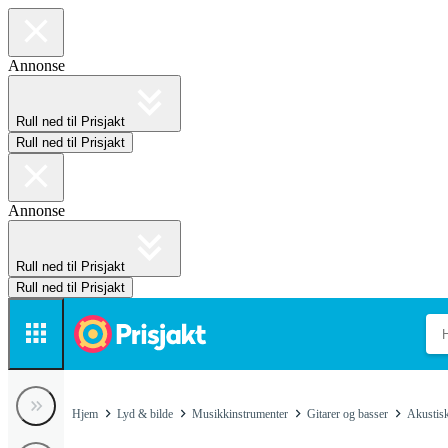
Annonse
Rull ned til Prisjakt
Rull ned til Prisjakt
Annonse
Rull ned til Prisjakt
Rull ned til Prisjakt
Hjem
Lyd & bilde
Musikkinstrumenter
Gitarer og basser
Akustis