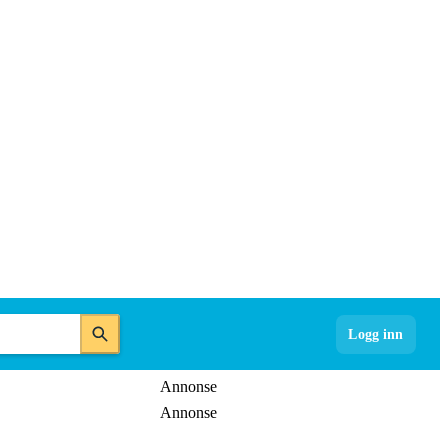
Logg inn
Annonse
Annonse