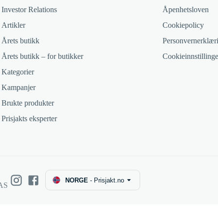
Investor Relations
Åpenhetsloven
Artikler
Cookiepolicy
Årets butikk
Personvernerklær
Årets butikk – for butikker
Cookieinnstillinge
Kategorier
Kampanjer
Brukte produkter
Prisjakts eksperter
NORGE
-
Prisjakt.no
 AS