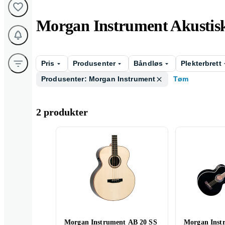
Morgan Instrument Akustisk
Pris
Produsenter
Båndløs
Plekterbrett
Produsenter: Morgan Instrument
Tøm
2 produkter
Morgan Instrument AB 20 SS
Morgan Inst