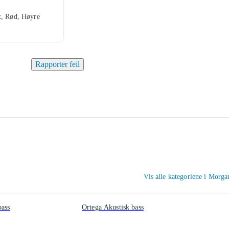
t, Rød, Høyre
Rapporter feil
Vis alle kategoriene i Morga
bass
Ortega Akustisk bass