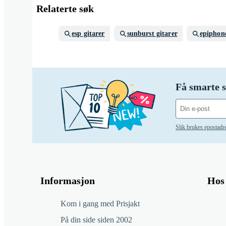
Relaterte søk
esp gitarer
sunburst gitarer
epiphon
Få smarte s
Slik brukes epostadr
Informasjon
Hos 
Kom i gang med Prisjakt
På din side siden 2002