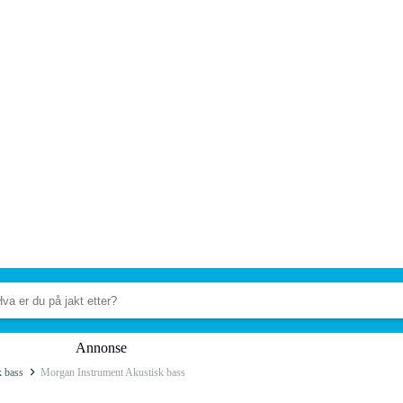
Annonse
k bass
Morgan Instrument Akustisk bass