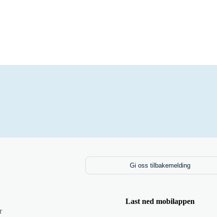
Gi oss tilbakemelding
Last ned mobilappen
r