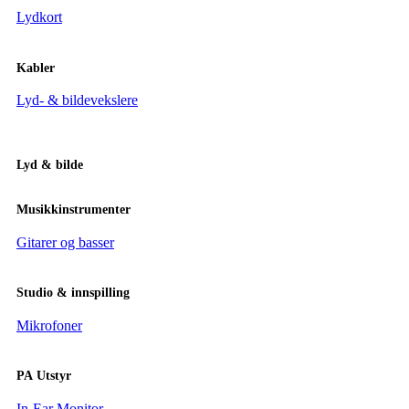
Lydkort
Kabler
Lyd- & bildevekslere
Lyd & bilde
Musikkinstrumenter
Gitarer og basser
Studio & innspilling
Mikrofoner
PA Utstyr
In-Ear Monitor