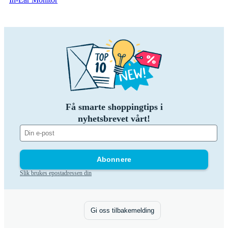
Få smarte shoppingtips i
nyhetsbrevet vårt!
Abonnere
Slik brukes epostadressen din
Gi oss tilbakemelding