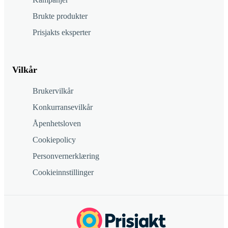
Brukte produkter
Prisjakts eksperter
Vilkår
Brukervilkår
Konkurransevilkår
Åpenhetsloven
Cookiepolicy
Personvernerklæring
Cookieinnstillinger