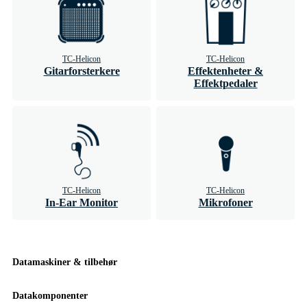
TC-Helicon
TC-Helicon
Gitarforsterkere
Effektenheter &
Effektpedaler
TC-Helicon
TC-Helicon
In-Ear Monitor
Mikrofoner
Datamaskiner & tilbehør
Datakomponenter