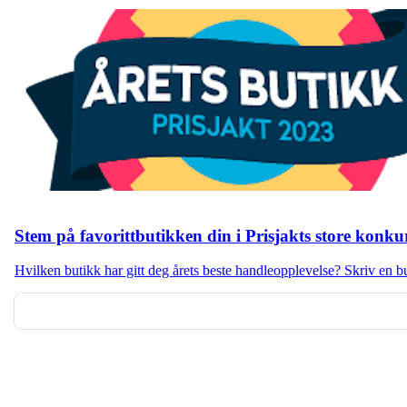
Stem på favorittbutikken din i Prisjakts store konku
Hvilken butikk har gitt deg årets beste handleopplevelse? Skriv en 