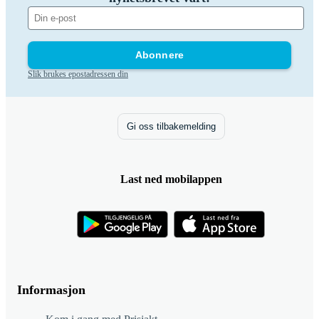
Abonnere
Slik brukes epostadressen din
Gi oss tilbakemelding
Last ned mobilappen
Informasjon