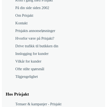
Kom i gang med Prisjakt
På din side siden 2002
Om Prisjakt
Kontakt
Prisjakts annonseløsninger
Hvorfor være på Prisjakt?
Drive trafikk til butikken din
Innlogging for kunder
Vilkår for kunder
Ofte stilte spørsmål
Tilgjengelighet
Hos Prisjakt
Temaer & kampanjer - Prisjakt