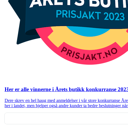
Her er alle vinnerne i Årets butikk konkurranse 202
Dere skrev en hel haug med anmeldelser i vår store konkurranse Årets 
her i landet, men hjelper også andre kunder ta bedre beslutninger når