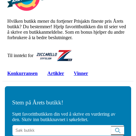
Hvilken butikk mener du fortjener Prisjakts fineste pris Årets
butikk? Du bestemmer! Hjelp favorittbutikken din til seier ved
å skrive en butikkanmeldelse. Som en bonus hjelper du andre
forbrukere å ta bedre beslutninger.
Til inntekt for
Konkurransen
Artikler
Vinner
Stem på Årets butikk!
Støtt favorittbutikken din ved å skrive en vurdering av
den. Skriv inn butikknavnet i søkefeltet.