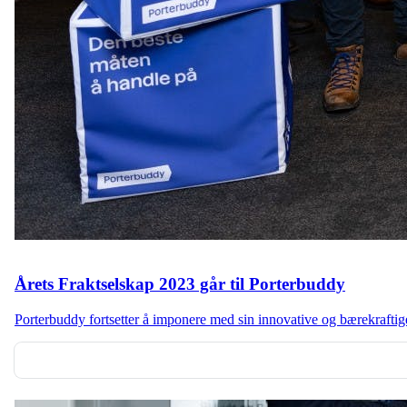
Årets Fraktselskap 2023 går til Porterbuddy
Porterbuddy fortsetter å imponere med sin innovative og bærekraftige