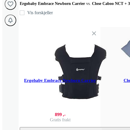
Ergobaby Embrace Newborn Carrier
vs.
Close Caboo NCT
+ 3
Vis forskjeller
Ergobaby Embrace Newborn Carrier
Cl
899 ,-
Gratis frakt