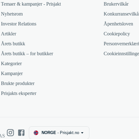
Temaer & kampanjer - Prisjakt
Brukervilkår
Nyhetsrom
Konkurransevilkå
Investor Relations
Åpenhetsloven
Artikler
Cookiepolicy
Årets butikk
Personvernerklær
Årets butikk – for butikker
Cookieinnstillinge
Kategorier
Kampanjer
Brukte produkter
Prisjakts eksperter
NORGE
-
Prisjakt.no
 AS