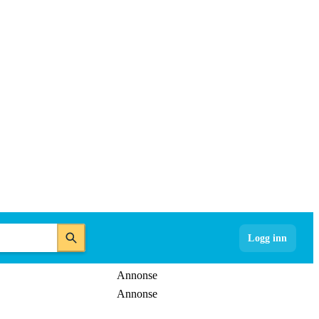
Logg inn
Annonse
Annonse