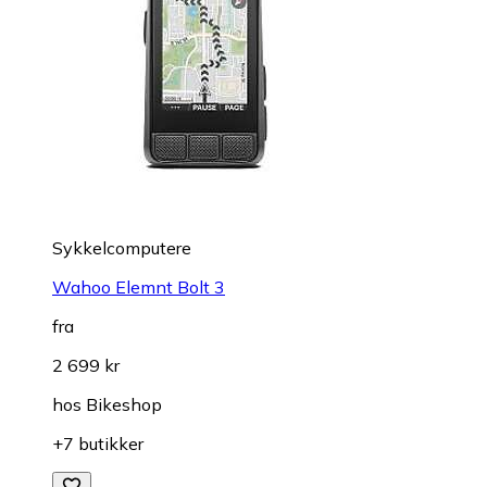
Sykkelcomputere
Wahoo Elemnt Bolt 3
fra
2 699 kr
hos
Bikeshop
+7 butikker