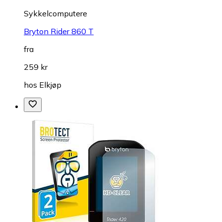
Sykkelcomputere
Bryton Rider 860 T
fra
259 kr
hos
Elkjøp