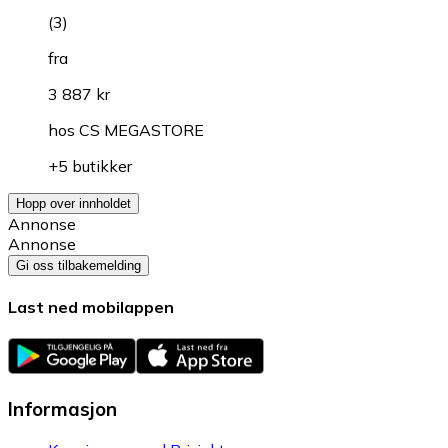
(
3
)
fra
3 887 kr
hos
CS MEGASTORE
+5 butikker
Hopp over innholdet
Annonse
Annonse
Gi oss tilbakemelding
Last ned mobilappen
Informasjon