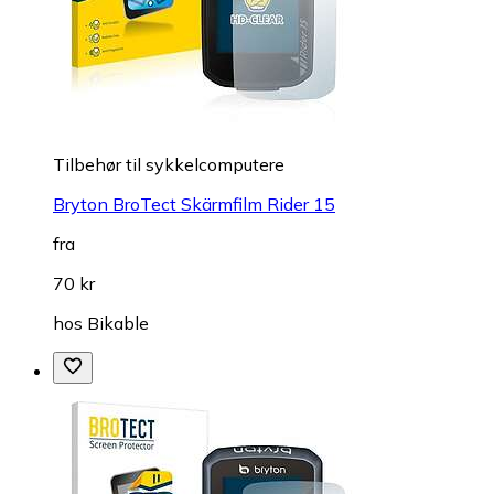
Tilbehør til sykkelcomputere
Bryton BroTect Skärmfilm Rider 15
fra
70 kr
hos
Bikable