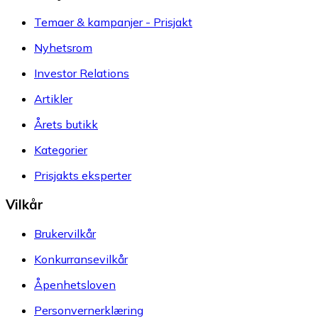
Temaer & kampanjer - Prisjakt
Nyhetsrom
Investor Relations
Artikler
Årets butikk
Kategorier
Prisjakts eksperter
Vilkår
Brukervilkår
Konkurransevilkår
Åpenhetsloven
Personvernerklæring