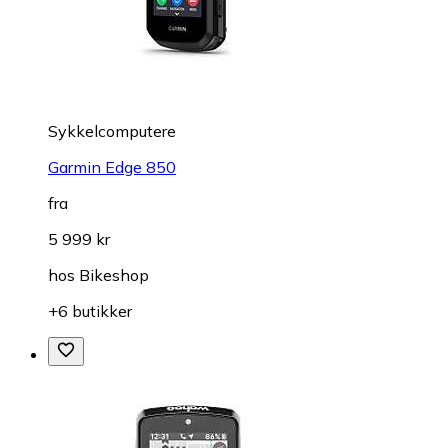
Sykkelcomputere
Garmin Edge 850
fra
5 999 kr
hos
Bikeshop
+6 butikker