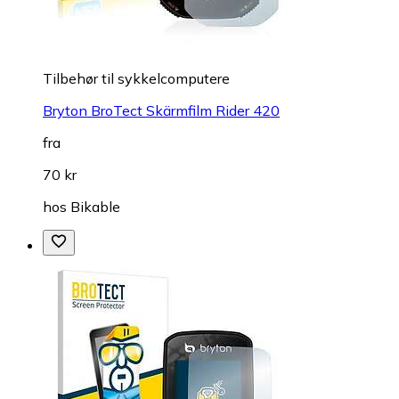
Tilbehør til sykkelcomputere
Bryton BroTect Skärmfilm Rider 420
fra
70 kr
hos
Bikable