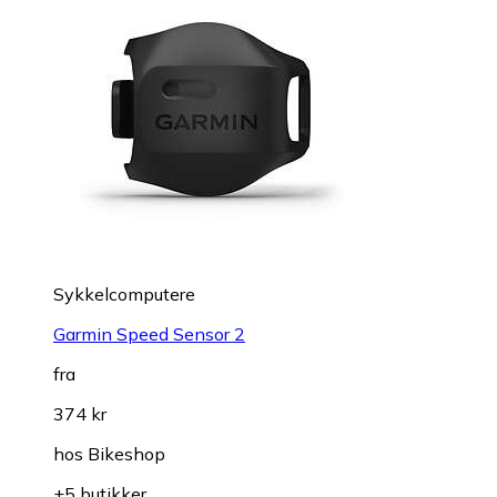
Sykkelcomputere
Garmin Speed Sensor 2
fra
374 kr
hos
Bikeshop
+5 butikker