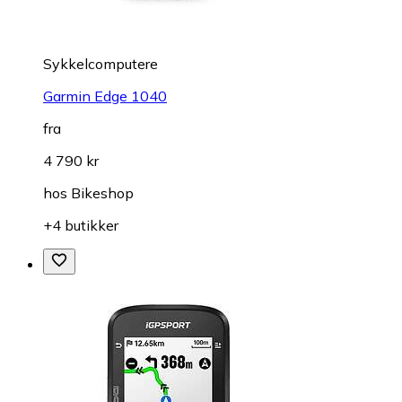
Sykkelcomputere
Garmin Edge 1040
fra
4 790 kr
hos
Bikeshop
+4 butikker