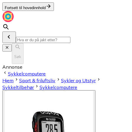
Fortsett til hovedinnhold
Søk
Annonse
Sykkelcomputere
Hjem
Sport & friluftsliv
Sykler og Utstyr
Sykkeltilbehør
Sykkelcomputere