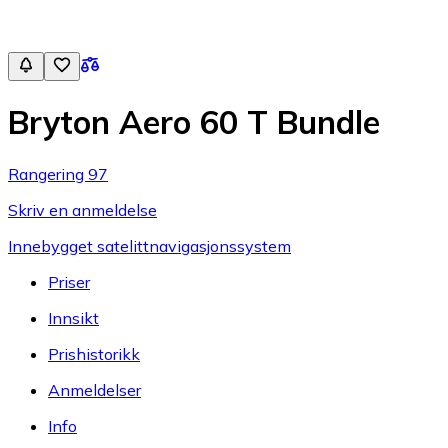
Bryton Aero 60 T Bundle
Rangering 97
Skriv en anmeldelse
Innebygget satelittnavigasjonssystem
Priser
Innsikt
Prishistorikk
Anmeldelser
Info