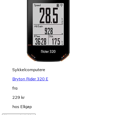
Sykkelcomputere
Bryton Rider 320 E
fra
229 kr
hos
Elkjøp