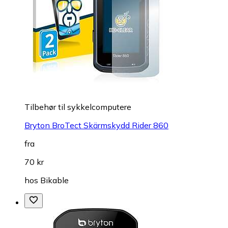
Tilbehør til sykkelcomputere
Bryton BroTect Skärmskydd Rider 860
fra
70 kr
hos
Bikable