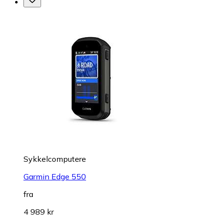
Sykkelcomputere
Garmin Edge 550
fra
4 989 kr