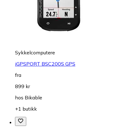
Sykkelcomputere
iGPSPORT BSC200S GPS
fra
899 kr
hos
Bikable
+1 butikk