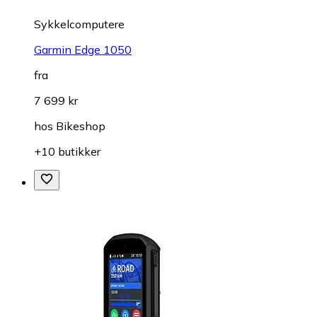
Sykkelcomputere
Garmin Edge 1050
fra
7 699 kr
hos
Bikeshop
+10 butikker