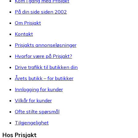
Kom i gang med Prisjakt
På din side siden 2002
Om Prisjakt
Kontakt
Prisjakts annonseløsninger
Hvorfor være på Prisjakt?
Drive trafikk til butikken din
Årets butikk – for butikker
Innlogging for kunder
Vilkår for kunder
Ofte stilte spørsmål
Tilgjengelighet
Hos Prisjakt