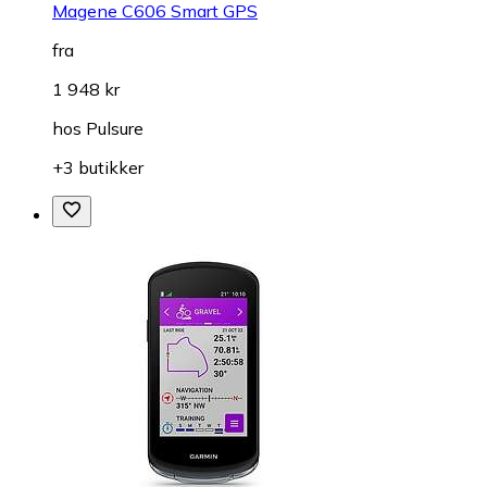
Magene C606 Smart GPS
fra
1 948 kr
hos
Pulsure
+3 butikker