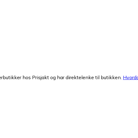
erbutikker hos Prisjakt og har direktelenke til butikken.
Hvorda