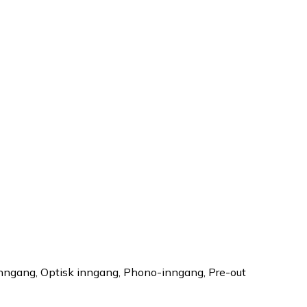
inngang
,
Optisk inngang
,
Phono-inngang
,
Pre-out