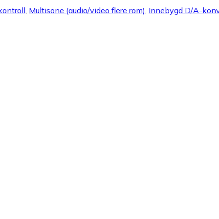
ontroll
,
Multisone (audio/video flere rom)
,
Innebygd D/A-konv