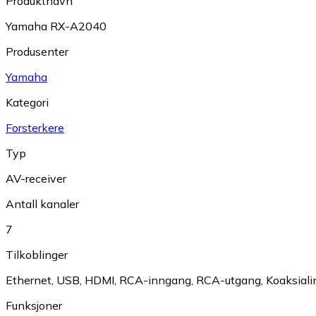
Produktnavn
Yamaha RX-A2040
Produsenter
Yamaha
Kategori
Forsterkere
Typ
AV-receiver
Antall kanaler
7
Tilkoblinger
Ethernet
,
USB
,
HDMI
,
RCA-inngang
,
RCA-utgang
,
Koaksial
Funksjoner