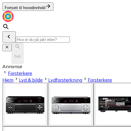
Fortsett til hovedinnhold
Søk
Annonse
Forsterkere
Hjem
Lyd & bilde
Lydforsterkning
Forsterkere