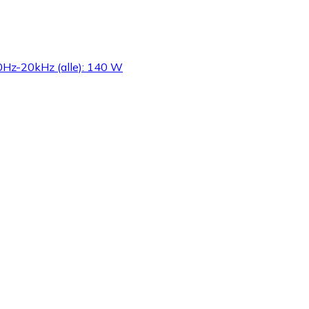
20Hz-20kHz (alle): 140 W