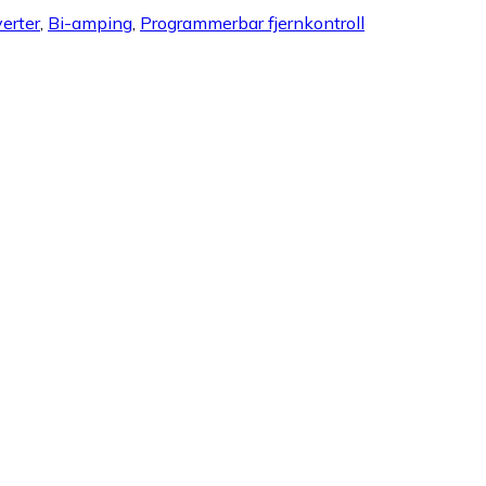
erter
,
Bi-amping
,
Programmerbar fjernkontroll