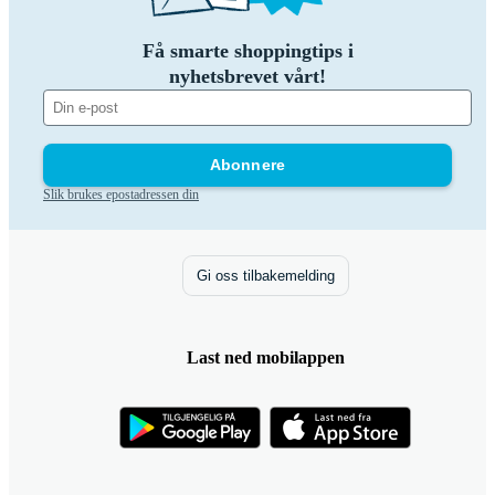
Få smarte shoppingtips i
nyhetsbrevet vårt!
Abonnere
Slik brukes epostadressen din
Gi oss tilbakemelding
Last ned mobilappen