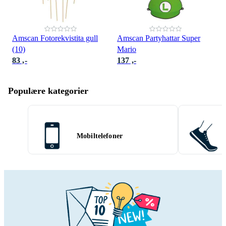
Amscan Fotorekvistita gull
Amscan Partyhattar Super
(10)
Mario
83 ,-
137 ,-
Populære kategorier
Mobiltelefoner