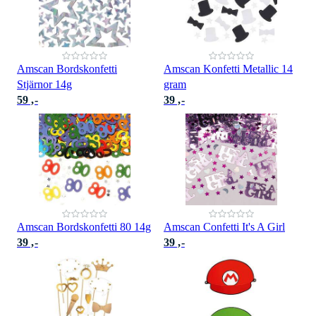
Amscan Bordskonfetti
Amscan Konfetti Metallic 14
Stjärnor 14g
gram
59 ,-
39 ,-
Amscan Bordskonfetti 80 14g
Amscan Confetti It's A Girl
39 ,-
39 ,-