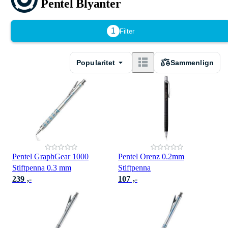
Pentel Blyanter
1
Filter
Popularitet
Sammenlign
Pentel GraphGear 1000
Pentel Orenz 0.2mm
Stiftpenna 0.3 mm
Stiftpenna
239 ,-
107 ,-