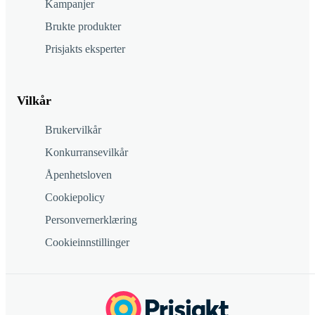
Kampanjer
Brukte produkter
Prisjakts eksperter
Vilkår
Brukervilkår
Konkurransevilkår
Åpenhetsloven
Cookiepolicy
Personvernerklæring
Cookieinnstillinger