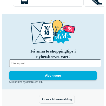
Få smarte shoppingtips i
nyhetsbrevet vårt!
Abonnere
Slik brukes epostadressen din
Gi oss tilbakemelding