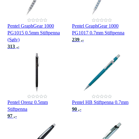
Pentel GraphGear 1000
Pentel GraphGear 1000
PG1015 0.5mm Stiftpenna
PG1017 0.7mm Stiftpenna
(Sølv)
239 ,-
313 ,-
Pentel Orenz 0.5mm
Pentel HB Stiftpenna 0.7mm
Stiftpenna
90 ,-
97 ,-