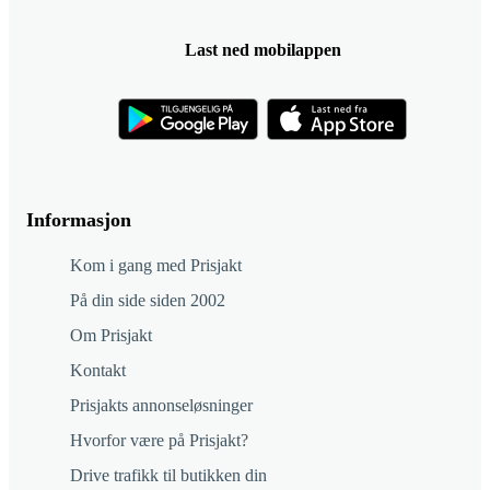
Last ned mobilappen
Informasjon
Kom i gang med Prisjakt
På din side siden 2002
Om Prisjakt
Kontakt
Prisjakts annonseløsninger
Hvorfor være på Prisjakt?
Drive trafikk til butikken din