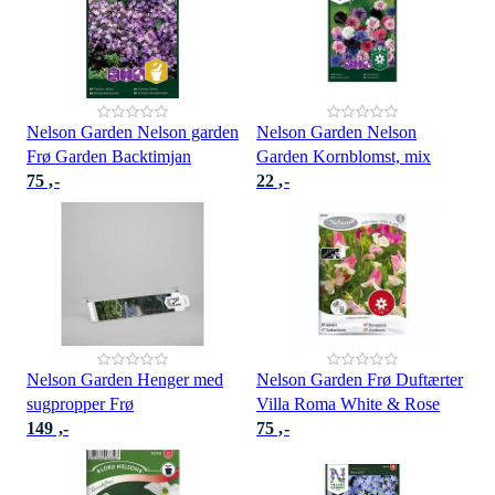
Nelson Garden Nelson garden
Nelson Garden Nelson
Frø Garden Backtimjan
Garden Kornblomst, mix
75 ,-
22 ,-
Nelson Garden Henger med
Nelson Garden Frø Duftærter
sugpropper Frø
Villa Roma White & Rose
149 ,-
75 ,-