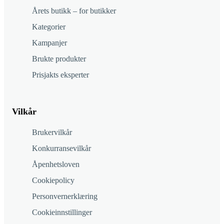
Årets butikk – for butikker
Kategorier
Kampanjer
Brukte produkter
Prisjakts eksperter
Vilkår
Brukervilkår
Konkurransevilkår
Åpenhetsloven
Cookiepolicy
Personvernerklæring
Cookieinnstillinger