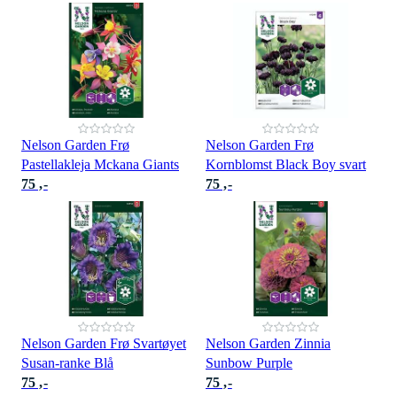
Nelson Garden Frø
Nelson Garden Frø
Pastellakleja Mckana Giants
Kornblomst Black Boy svart
75 ,-
75 ,-
Nelson Garden Frø Svartøyet
Nelson Garden Zinnia
Susan-ranke Blå
Sunbow Purple
75 ,-
75 ,-