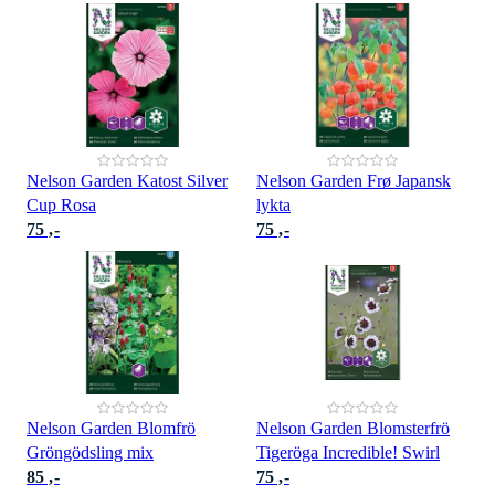
Nelson Garden Katost Silver
Nelson Garden Frø Japansk
Cup Rosa
lykta
75 ,-
75 ,-
Nelson Garden Blomfrö
Nelson Garden Blomsterfrö
Gröngödsling mix
Tigeröga Incredible! Swirl
85 ,-
75 ,-