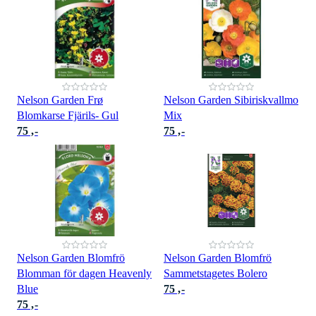
Nelson Garden Frø
Nelson Garden Sibiriskvallmo
Blomkarse Fjärils- Gul
Mix
75 ,-
75 ,-
Nelson Garden Blomfrö
Nelson Garden Blomfrö
Blomman för dagen Heavenly
Sammetstagetes Bolero
Blue
75 ,-
75 ,-