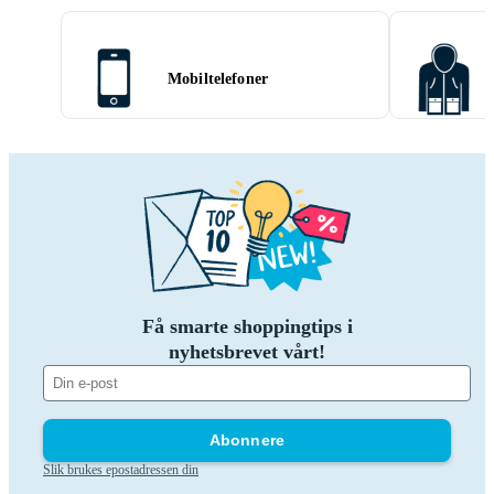
Mobiltelefoner
Få smarte shoppingtips i
nyhetsbrevet vårt!
Abonnere
Slik brukes epostadressen din