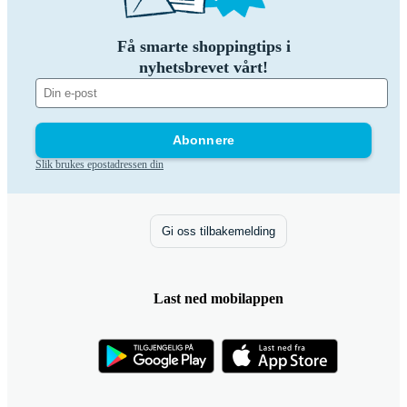
Få smarte shoppingtips i
nyhetsbrevet vårt!
Abonnere
Slik brukes epostadressen din
Gi oss tilbakemelding
Last ned mobilappen