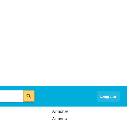
Logg inn
Annonse
Annonse