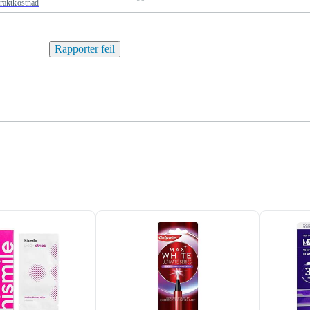
fraktkostnad
Rapporter feil