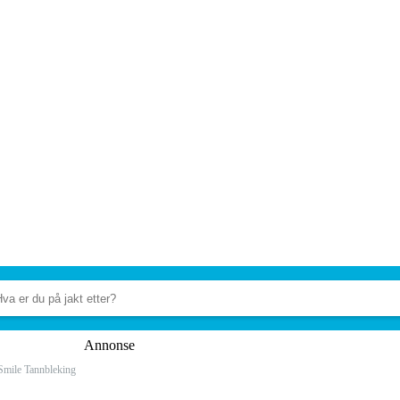
Annonse
Smile Tannbleking