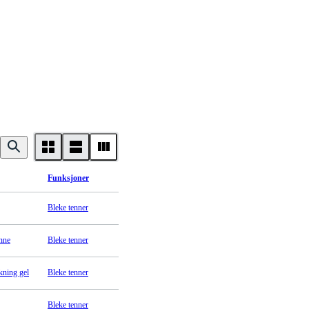
Funksjoner
Bleke tenner
nne
Bleke tenner
kning gel
Bleke tenner
Bleke tenner