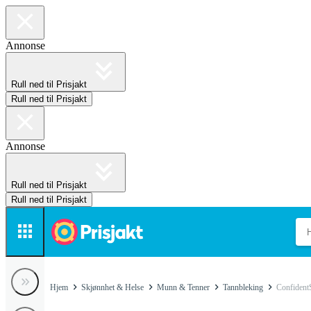
Annonse
Rull ned til Prisjakt
Rull ned til Prisjakt
Annonse
Rull ned til Prisjakt
Rull ned til Prisjakt
Hjem
Skjønnhet & Helse
Munn & Tenner
Tannbleking
Confident