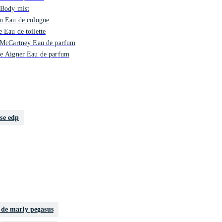
 Body mist
n Eau de cologne
 Eau de toilette
a McCartney Eau de parfum
ne Aigner Eau de parfum
se edp
de marly pegasus