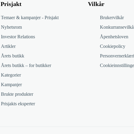
Prisjakt
Vilkår
Temaer & kampanjer - Prisjakt
Brukervilkår
Nyhetsrom
Konkurransevilkå
Investor Relations
Åpenhetsloven
Artikler
Cookiepolicy
Årets butikk
Personvernerklær
Årets butikk – for butikker
Cookieinnstillinge
Kategorier
Kampanjer
Brukte produkter
Prisjakts eksperter