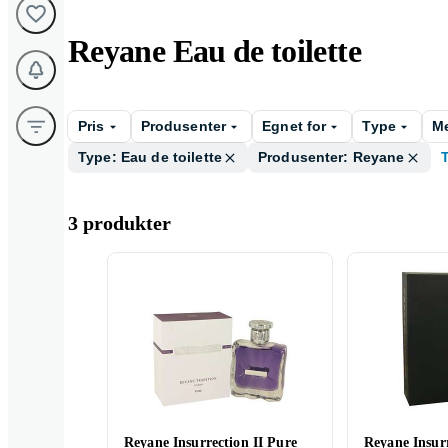
Reyane Eau de toilette
Pris
Produsenter
Egnet for
Type
M
Type: Eau de toilette
Produsenter: Reyane
3 produkter
Reyane Insurrection II Pure
Reyane Insur