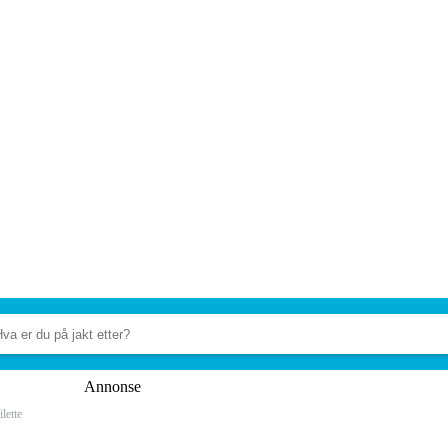
Annonse
lette