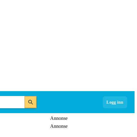
Logg inn
Annonse
Annonse