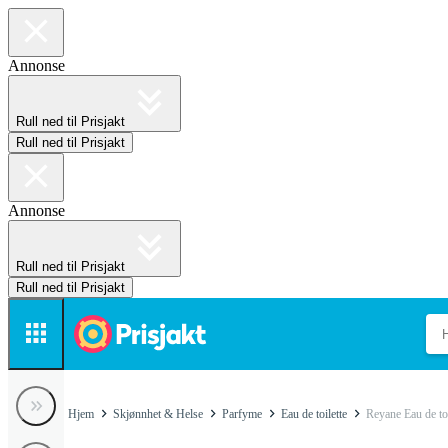
Annonse
Rull ned til Prisjakt
Rull ned til Prisjakt
Annonse
Rull ned til Prisjakt
Rull ned til Prisjakt
Hjem
Skjønnhet & Helse
Parfyme
Eau de toilette
Reyane Eau de toi