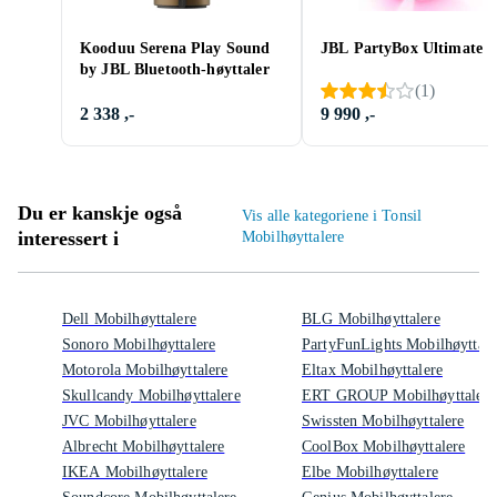
Kooduu Serena Play Sound
JBL PartyBox Ultimate
by JBL Bluetooth-høyttaler
(
1
)
2 338 ,-
9 990 ,-
Du er kanskje også
Vis alle kategoriene i Tonsil
interessert i
Mobilhøyttalere
Dell Mobilhøyttalere
BLG Mobilhøyttalere
Sonoro Mobilhøyttalere
PartyFunLights Mobilhøyttale
Motorola Mobilhøyttalere
Eltax Mobilhøyttalere
Skullcandy Mobilhøyttalere
ERT GROUP Mobilhøyttalere
JVC Mobilhøyttalere
Swissten Mobilhøyttalere
Albrecht Mobilhøyttalere
CoolBox Mobilhøyttalere
IKEA Mobilhøyttalere
Elbe Mobilhøyttalere