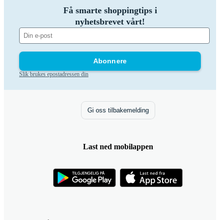
Få smarte shoppingtips i
nyhetsbrevet vårt!
Abonnere
Slik brukes epostadressen din
Gi oss tilbakemelding
Last ned mobilappen