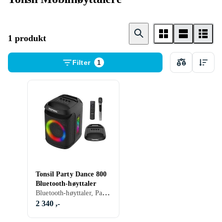
1 produkt
Filter
1
Tonsil Party Dance 800
Bluetooth-høyttaler
Bluetooth-høyttaler, Partyhøyttaler
2 340 ,-