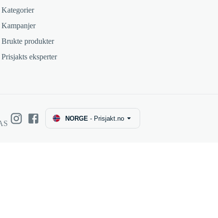
Kategorier
Kampanjer
Brukte produkter
Prisjakts eksperter
NORGE
-
Prisjakt.no
 AS