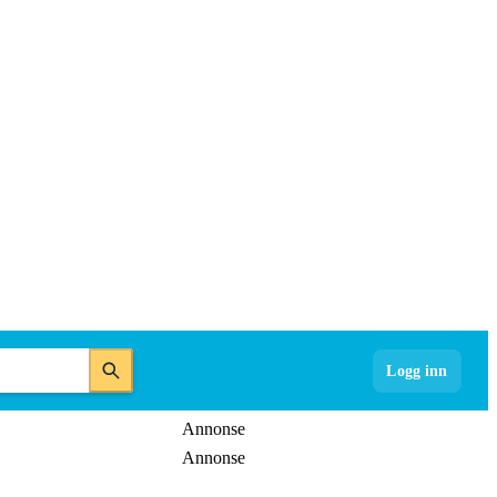
Logg inn
Annonse
Annonse