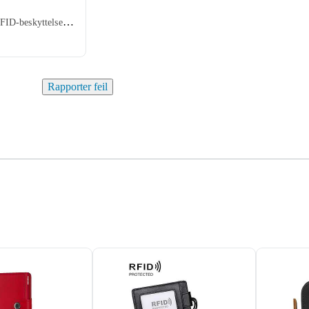
Lommebok, RFID-beskyttelse, Herre
Rapporter feil