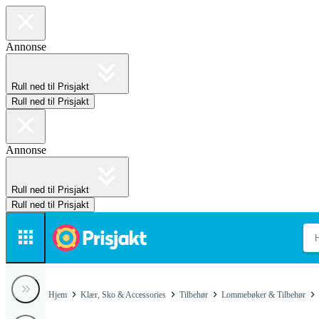
Annonse
Rull ned til Prisjakt
Rull ned til Prisjakt
Annonse
Rull ned til Prisjakt
Rull ned til Prisjakt
Hjem
Klær, Sko & Accessories
Tilbehør
Lommebøker & Tilbehør