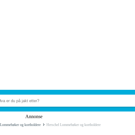
Annonse
Lommebøker og kortholdere
Herschel Lommebøker og kortholdere