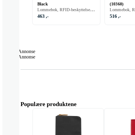
Black
(10360)
Lommebok, RFID-beskyttelse, Kvinner, Herre
463 ,-
516 ,-
Annonse
Annonse
Populære produktene