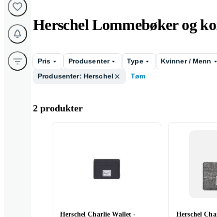
Herschel Lommebøker og ko
Pris
Produsenter
Type
Kvinner / Menn
Produsenter: Herschel
Tøm
2 produkter
Herschel Charlie Wallet -
Herschel Char