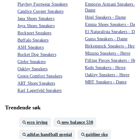
Playboy Footwear Sneakers
Emporio Armani Sneakers -
Dame
Candice Cooper Sneakers
Högl Sneakers - Dame
Jana Shoes Sneakers
Emma Shoes Sneakers - Dam
Joya Shoes Sneakers
El Naturalista Sneakers - Da
Rockport Sneakers
Guess Sneakers - Dame
Buffalo Sneakers
Birkenstock Sneakers - Herre
ASH Sneakers
Mizuno Sneakers - Herre
Rocket Dog Sneakers
Filling Pieces Sneakers - Herr
Globe Sneakers
Keds Sneakers - Herre
Oakley Sneakers
Oakley Sneakers - Herre
Green Comfort Sneakers
MBT Sneakers - Dame
ART Shoes Sneakers
Karl Lagerfeld Sneakers
Trendende søk
ecco irving
new balance 530
adidas handball spezial
gaitline sko