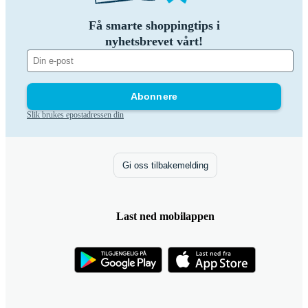
Få smarte shoppingtips i
nyhetsbrevet vårt!
Abonnere
Slik brukes epostadressen din
Gi oss tilbakemelding
Last ned mobilappen