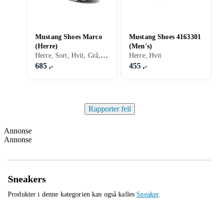
Mustang Shoes Marco
Mustang Shoes 4163301
(Herre)
(Men's)
Herre, Sort, Hvit, Grå, Brun, Blå, Rød, Beige, Lisser
Herre, Hvit
685 ,-
455 ,-
Rapporter feil
Annonse
Annonse
Sneakers
Produkter i denne kategorien kan også kalles
Sneaker
.