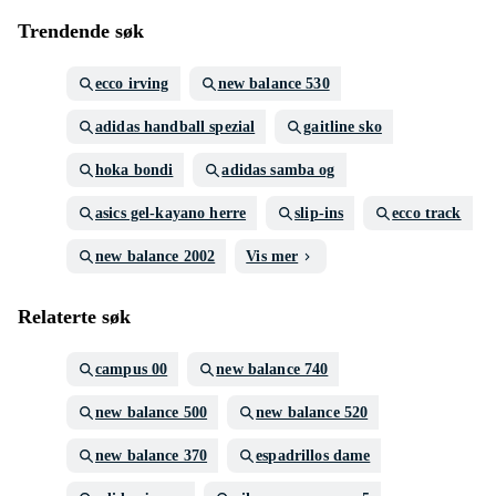
Trendende søk
ecco irving
new balance 530
adidas handball spezial
gaitline sko
hoka bondi
adidas samba og
asics gel-kayano herre
slip-ins
ecco track
new balance 2002
Vis mer
Relaterte søk
campus 00
new balance 740
new balance 500
new balance 520
new balance 370
espadrillos dame