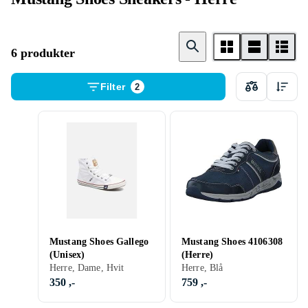
6 produkter
Filter
2
Mustang Shoes Gallego
Mustang Shoes 4106308
(Unisex)
(Herre)
Herre, Dame, Hvit
Herre, Blå
350 ,-
759 ,-