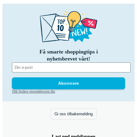
Få smarte shoppingtips i
nyhetsbrevet vårt!
Abonnere
Slik brukes epostadressen din
Gi oss tilbakemelding
Last ned mobilappen