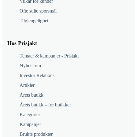
Vilkår for kunder
Ofte stilte spørsmål
Tilgjengelighet
Hos Prisjakt
Temaer & kampanjer - Prisjakt
Nyhetsrom
Investor Relations
Artikler
Årets butikk
Årets butikk – for butikker
Kategorier
Kampanjer
Brukte produkter