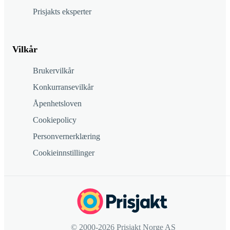
Prisjakts eksperter
Vilkår
Brukervilkår
Konkurransevilkår
Åpenhetsloven
Cookiepolicy
Personvernerklæring
Cookieinnstillinger
© 2000-2026 Prisjakt Norge AS