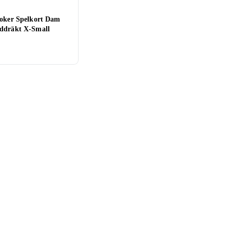
Joker Spelkort Dam
ddräkt X-Small