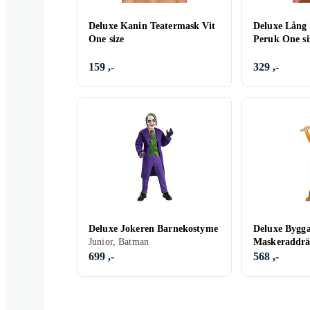
Deluxe Kanin Teatermask Vit
Deluxe Lång
One size
Peruk One si
159 ,-
329 ,-
Deluxe Jokeren Barnekostyme
Deluxe Bygg
Junior, Batman
Maskeraddr
699 ,-
568 ,-