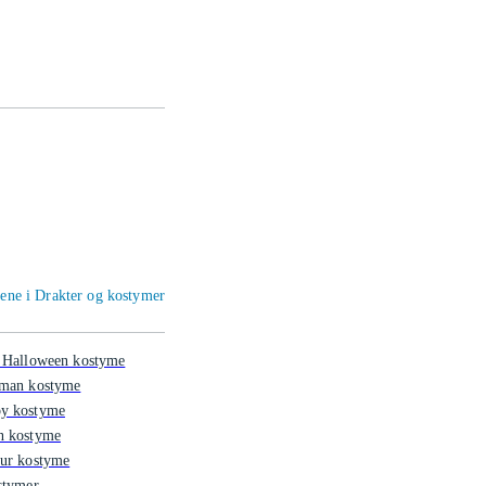
iene i Drakter og kostymer
 Halloween kostyme
rman kostyme
y kostyme
n kostyme
ur kostyme
stymer