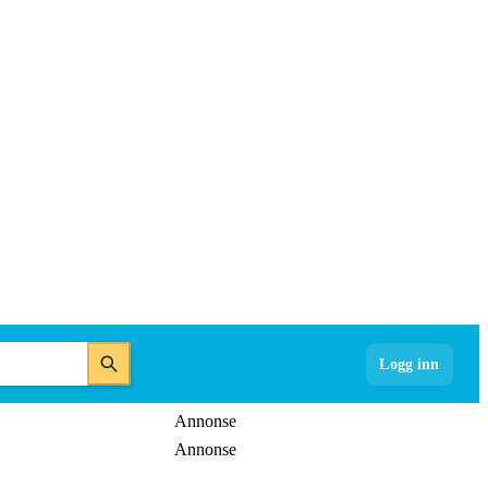
Logg inn
Annonse
Annonse