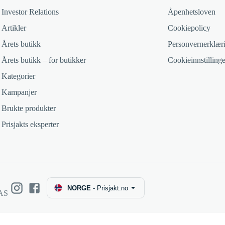
Investor Relations
Åpenhetsloven
Artikler
Cookiepolicy
Årets butikk
Personvernerklær
Årets butikk – for butikker
Cookieinnstillinge
Kategorier
Kampanjer
Brukte produkter
Prisjakts eksperter
NORGE
-
Prisjakt.no
 AS