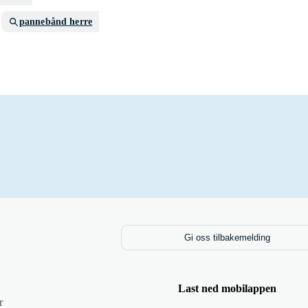
pannebånd herre
Gi oss tilbakemelding
Last ned mobilappen
r