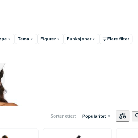
ppe
Tema
Figurer
Funksjoner
Flere filter
Sorter etter
:
Popularitet