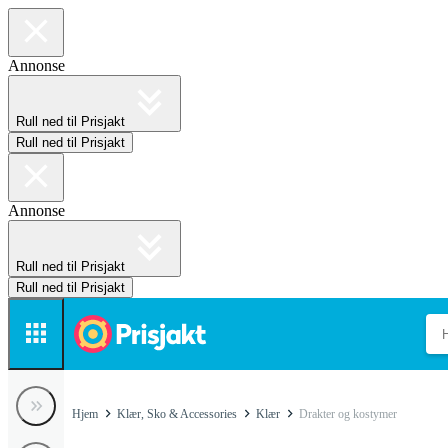
Annonse
Rull ned til Prisjakt
Rull ned til Prisjakt
Annonse
Rull ned til Prisjakt
Rull ned til Prisjakt
Hjem
Klær, Sko & Accessories
Klær
Drakter og kostymer