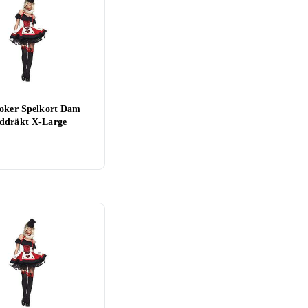
Joker Spelkort Dam
ddräkt X-Large