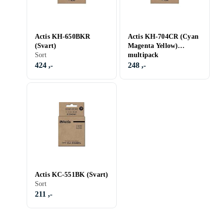
Actis KH-650BKR
Actis KH-704CR (Cyan
(Svart)
Magenta Yellow)
Sort
multipack
424 ,-
248 ,-
Actis KC-551BK (Svart)
Sort
211 ,-