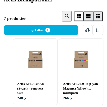
7 produkter
Filter
1
Actis KH-704BKR
Actis KH-703CR (Cyan
(Svart) - renovert
Magenta Yellow)
Sort
multipack
248 ,-
266 ,-