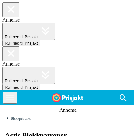
Annonse
Rull ned til Prisjakt
Rull ned til Prisjakt
Annonse
Rull ned til Prisjakt
Rull ned til Prisjakt
Annonse
Blekkpatroner
Actis Blekkpatroner