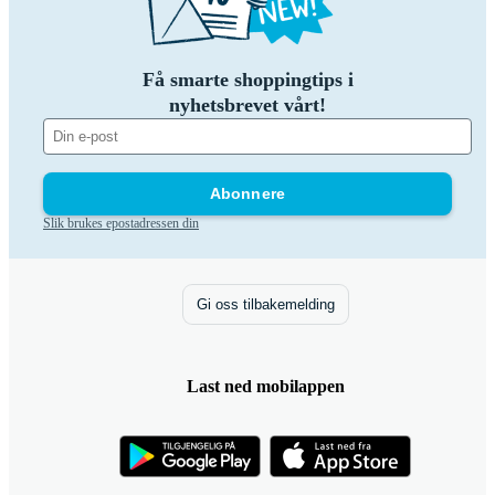
Få smarte shoppingtips i
nyhetsbrevet vårt!
Abonnere
Slik brukes epostadressen din
Gi oss tilbakemelding
Last ned mobilappen