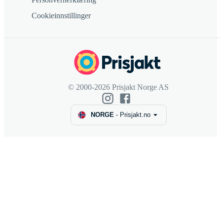
Cookieinnstillinger
© 2000-2026 Prisjakt Norge AS
NORGE
-
Prisjakt.no