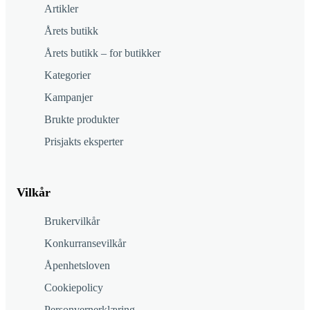
Artikler
Årets butikk
Årets butikk – for butikker
Kategorier
Kampanjer
Brukte produkter
Prisjakts eksperter
Vilkår
Brukervilkår
Konkurransevilkår
Åpenhetsloven
Cookiepolicy
Personvernerklæring