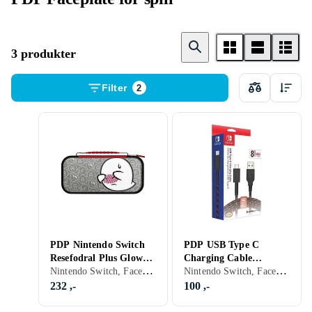
3 produkter
Filter
2
PDP Nintendo Switch
PDP USB Type C
Resefodral Plus Glow
Charging Cable
Nintendo Switch, Faceplate, Bærehåndtak
Nintendo Switch, Faceplate
Boo Hoo
(Switch)
232 ,-
100 ,-