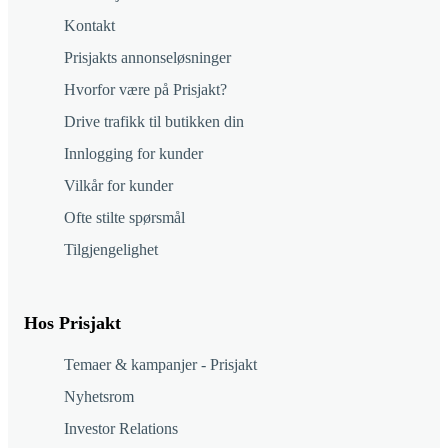
Kontakt
Prisjakts annonseløsninger
Hvorfor være på Prisjakt?
Drive trafikk til butikken din
Innlogging for kunder
Vilkår for kunder
Ofte stilte spørsmål
Tilgjengelighet
Hos Prisjakt
Temaer & kampanjer - Prisjakt
Nyhetsrom
Investor Relations