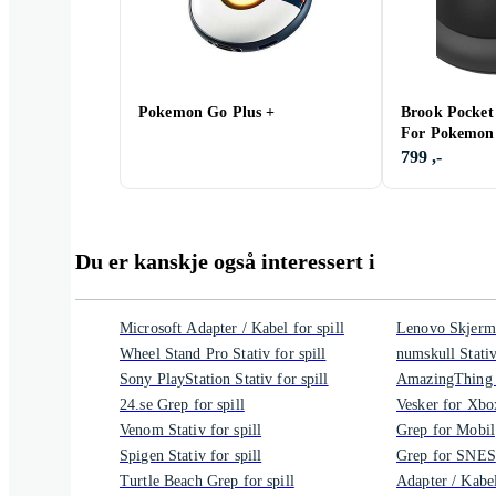
Pokemon Go Plus +
Brook Pocket
For Pokemo
799 ,-
Du er kanskje også interessert i
Microsoft Adapter / Kabel for spill
Lenovo Skjermb
Wheel Stand Pro Stativ for spill
numskull Stativ
Sony PlayStation Stativ for spill
AmazingThing V
24.se Grep for spill
Vesker for Xbo
Venom Stativ for spill
Grep for Mobil
Spigen Stativ for spill
Grep for SNES
Turtle Beach Grep for spill
Adapter / Kabe