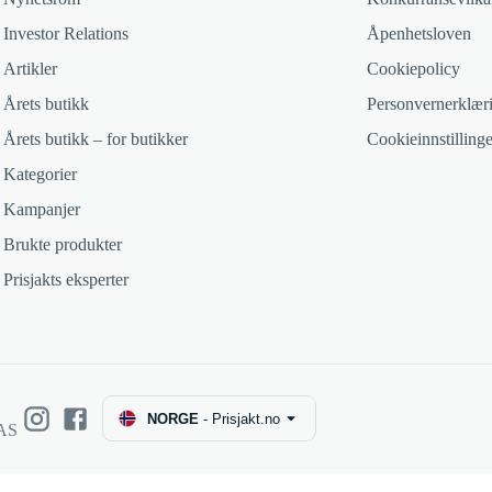
Investor Relations
Åpenhetsloven
Artikler
Cookiepolicy
Årets butikk
Personvernerklær
Årets butikk – for butikker
Cookieinnstillinge
Kategorier
Kampanjer
Brukte produkter
Prisjakts eksperter
NORGE
-
Prisjakt.no
 AS