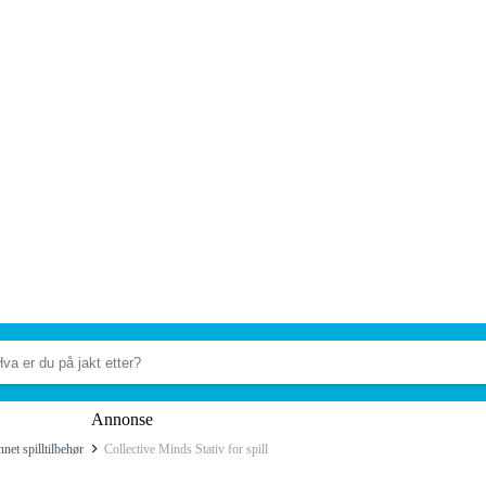
Annonse
net spilltilbehør
Collective Minds Stativ for spill