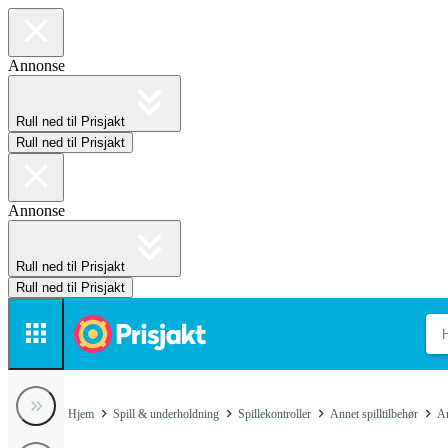
Annonse
Rull ned til Prisjakt
Rull ned til Prisjakt
Annonse
Rull ned til Prisjakt
Rull ned til Prisjakt
Hjem
Spill & underholdning
Spillekontroller
Annet spilltilbehør
An