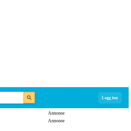
Logg inn
Annonse
Annonse