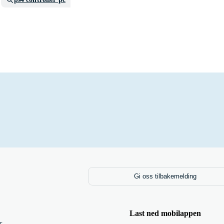
Gi oss tilbakemelding
Last ned mobilappen
r