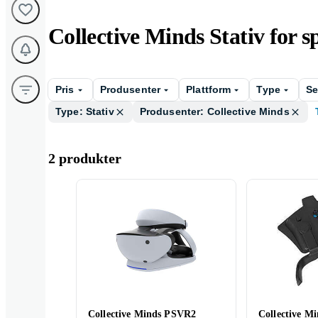
Collective Minds Stativ for sp
Pris
Produsenter
Plattform
Type
Se
Type: Stativ
Produsenter: Collective Minds
2 produkter
Collective Minds PSVR2
Collective M