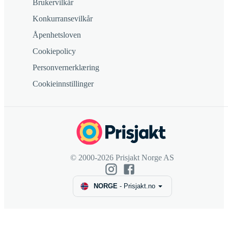
Brukervilkår
Konkurransevilkår
Åpenhetsloven
Cookiepolicy
Personvernerklæring
Cookieinnstillinger
© 2000-2026 Prisjakt Norge AS
NORGE
-
Prisjakt.no